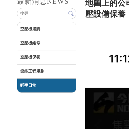
最新消息
NEWS
地圖上的公司
壓設備保養
空壓機選購
空壓機維修
空壓機保養
節能工程規劃
昕宇日常