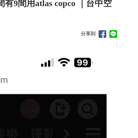
用atlas copco ｜台中空
分享到