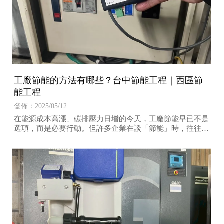
工廠節能的方法有哪些？台中節能工程｜西區節
能工程
發佈：2025/05/12
在能源成本高漲、碳排壓力日增的今天，工廠節能早已不是
選項，而是必要行動。但許多企業在談「節能」時，往往陷
入一個迷思：是不是非得砸大錢換新設備，才能達到省電效
果？