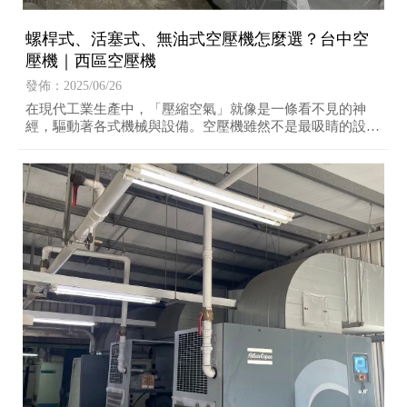
螺桿式、活塞式、無油式空壓機怎麼選？台中空
壓機｜西區空壓機
發佈：2025/06/26
在現代工業生產中，「壓縮空氣」就像是一條看不見的神
經，驅動著各式機械與設備。空壓機雖然不是最吸睛的設
備，卻往往是產線穩定與否的關鍵。