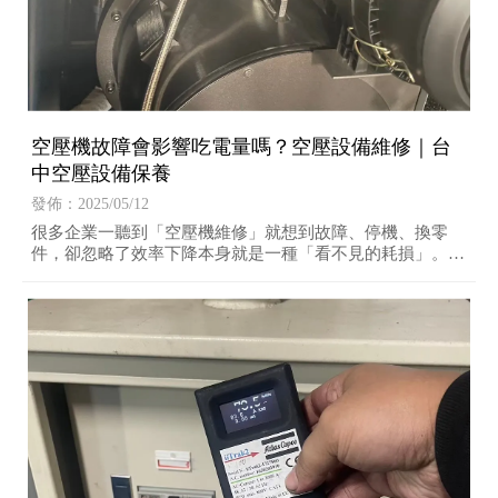
空壓機故障會影響吃電量嗎？空壓設備維修｜台
中空壓設備保養
發佈：2025/05/12
很多企業一聽到「空壓機維修」就想到故障、停機、換零
件，卻忽略了效率下降本身就是一種「看不見的耗損」。更
重要的是，這類耗損往往不會觸發警報、不會讓機器壞掉，
但會讓你每個月的電費越來越重。