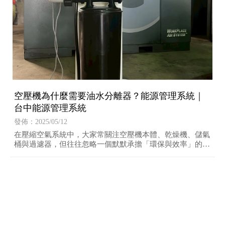
空壓機為什麼需要油水分離器？能源管理系統｜
台中能源管理系統
發佈：2025/05/12
在壓縮空氣系統中，大家常關注空壓機本體、乾燥機、儲氣
桶與過濾器，但往往忽略一個默默承擔「環保與效率」的關
鍵角色——油水分離器（Oil-Water Separator）。