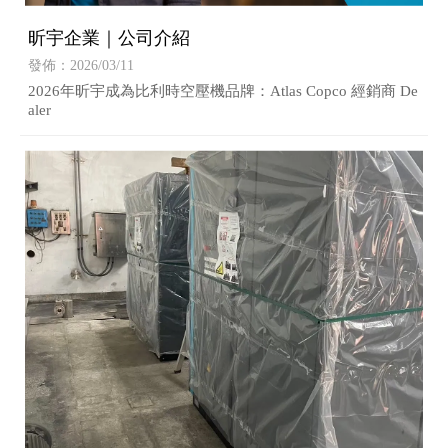
昕宇企業｜公司介紹
發佈：2026/03/11
2026年昕宇成為比利時空壓機品牌：Atlas Copco 經銷商 De
aler