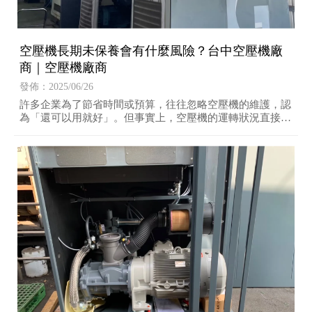
空壓機長期未保養會有什麼風險？台中空壓機廠
商｜空壓機廠商
發佈：2025/06/26
許多企業為了節省時間或預算，往往忽略空壓機的維護，認
為「還可以用就好」。但事實上，空壓機的運轉狀況直接關
係到整條生產線的穩定性與能源成本。