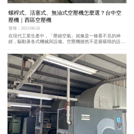
螺桿式、活塞式、無油式空壓機怎麼選？台中空
壓機｜西區空壓機
發佈：2025/06/26
在現代工業生產中，「壓縮空氣」就像是一條看不見的神
經，驅動著各式機械與設備。空壓機雖然不是最吸睛的設
備，卻往往是產線穩定與否的關鍵。