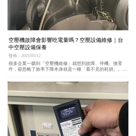
空壓機故障會影響吃電量嗎？空壓設備維修｜台
中空壓設備保養
發佈：2025/05/12
很多企業一聽到「空壓機維修」就想到故障、停機、換零
件，卻忽略了效率下降本身就是一種「看不見的耗損」。更
重要的是，這類耗損往往不會觸發警報、不會讓機器壞掉，
但會讓你每個月的電費越來越重。