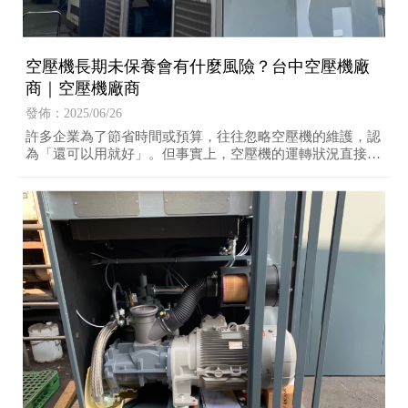
空壓機長期未保養會有什麼風險？台中空壓機廠
商｜空壓機廠商
發佈：2025/06/26
許多企業為了節省時間或預算，往往忽略空壓機的維護，認
為「還可以用就好」。但事實上，空壓機的運轉狀況直接關
係到整條生產線的穩定性與能源成本。