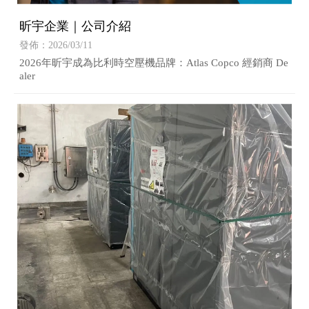
昕宇企業｜公司介紹
發佈：2026/03/11
2026年昕宇成為比利時空壓機品牌：Atlas Copco 經銷商 De
aler