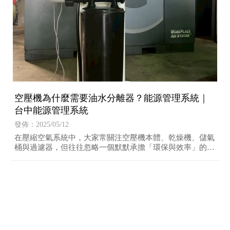
空壓機為什麼需要油水分離器？能源管理系統｜
台中能源管理系統
發佈：2025/05/12
在壓縮空氣系統中，大家常關注空壓機本體、乾燥機、儲氣
桶與過濾器，但往往忽略一個默默承擔「環保與效率」的關
鍵角色——油水分離器（Oil-Water Separator）。