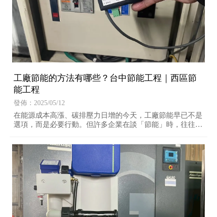
工廠節能的方法有哪些？台中節能工程｜西區節
能工程
發佈：2025/05/12
在能源成本高漲、碳排壓力日增的今天，工廠節能早已不是
選項，而是必要行動。但許多企業在談「節能」時，往往陷
入一個迷思：是不是非得砸大錢換新設備，才能達到省電效
果？