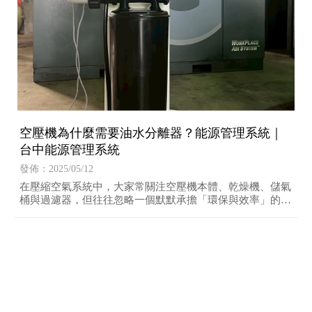
空壓機為什麼需要油水分離器？能源管理系統｜
台中能源管理系統
發佈：2025/05/12
在壓縮空氣系統中，大家常關注空壓機本體、乾燥機、儲氣
桶與過濾器，但往往忽略一個默默承擔「環保與效率」的關
鍵角色——油水分離器（Oil-Water Separator）。