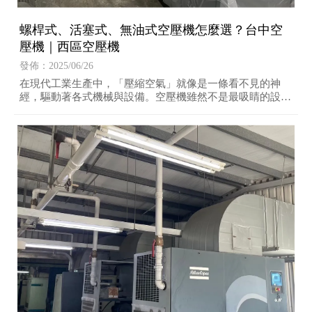
螺桿式、活塞式、無油式空壓機怎麼選？台中空
壓機｜西區空壓機
發佈：2025/06/26
在現代工業生產中，「壓縮空氣」就像是一條看不見的神
經，驅動著各式機械與設備。空壓機雖然不是最吸睛的設
備，卻往往是產線穩定與否的關鍵。