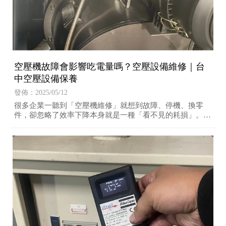
空壓機故障會影響吃電量嗎？空壓設備維修｜台
中空壓設備保養
發佈：2025/05/12
很多企業一聽到「空壓機維修」就想到故障、停機、換零
件，卻忽略了效率下降本身就是一種「看不見的耗損」。更
重要的是，這類耗損往往不會觸發警報、不會讓機器壞掉，
但會讓你每個月的電費越來越重。