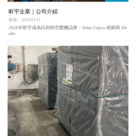
昕宇企業｜公司介紹
發佈：2026/03/11
2026年昕宇成為比利時空壓機品牌：Atlas Copco 經銷商 De
aler