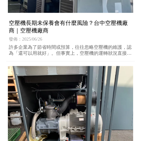
空壓機長期未保養會有什麼風險？台中空壓機廠
商｜空壓機廠商
發佈：2025/06/26
許多企業為了節省時間或預算，往往忽略空壓機的維護，認
為「還可以用就好」。但事實上，空壓機的運轉狀況直接關
係到整條生產線的穩定性與能源成本。