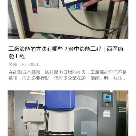
工廠節能的方法有哪些？台中節能工程｜西區節
能工程
發佈：2025/05/12
在能源成本高漲、碳排壓力日增的今天，工廠節能早已不是
選項，而是必要行動。但許多企業在談「節能」時，往往陷
入一個迷思：是不是非得砸大錢換新設備，才能達到省電效
果？