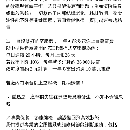
的效率與運轉平衡。若只是解決表面問題（例如清除異音
或重啟系統），卻忽略了內部結構老化、耗材過期、潤滑
油性能下降等關鍵因素，表面看似恢復，實則越運轉越耗
電。
📉 一台沒修好的空壓機，一年可能多花你上百萬電費
以中型製造廠常用的75HP螺桿式空壓機為例：
每日運轉 20 小時、每月上班 26 天
若效率下降 10%，每年就多消耗約 36,000 度電
依每度電約 3 元計算，一年多支出超過 10 萬元電費
若廠內有兩台以上空壓機，耗損翻倍！
💡 重點是：這筆損失往往無聲無息地發生，不知不覺被忽
略。
✅ 專業保養＋節能健檢，讓設備回到高效狀態
我們提供專業的空壓機系統維修與節能診斷服務，包括：